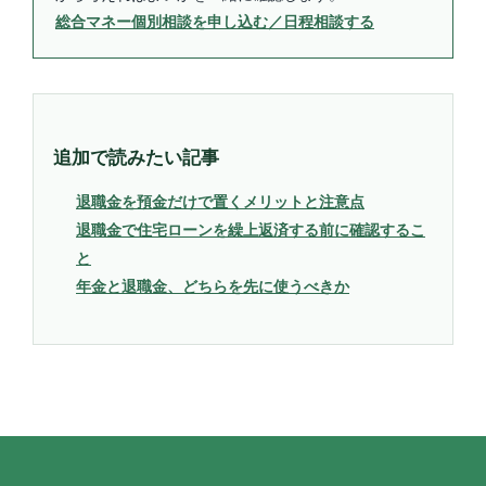
総合マネー個別相談を申し込む／日程相談する
追加で読みたい記事
退職金を預金だけで置くメリットと注意点
退職金で住宅ローンを繰上返済する前に確認するこ
と
年金と退職金、どちらを先に使うべきか