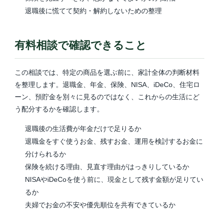
退職後に慌てて契約・解約しないための整理
有料相談で確認できること
この相談では、特定の商品を選ぶ前に、家計全体の判断材料
を整理します。退職金、年金、保険、NISA、iDeCo、住宅ロ
ーン、預貯金を別々に見るのではなく、これからの生活にど
う配分するかを確認します。
退職後の生活費が年金だけで足りるか
退職金をすぐ使うお金、残すお金、運用を検討するお金に
分けられるか
保険を続ける理由、見直す理由がはっきりしているか
NISAやiDeCoを使う前に、現金として残す金額が足りてい
るか
夫婦でお金の不安や優先順位を共有できているか