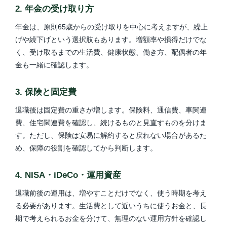
2. 年金の受け取り方
年金は、原則65歳からの受け取りを中心に考えますが、繰上
げや繰下げという選択肢もあります。増額率や損得だけでな
く、受け取るまでの生活費、健康状態、働き方、配偶者の年
金も一緒に確認します。
3. 保険と固定費
退職後は固定費の重さが増します。保険料、通信費、車関連
費、住宅関連費を確認し、続けるものと見直すものを分けま
す。ただし、保険は安易に解約すると戻れない場合があるた
め、保障の役割を確認してから判断します。
4. NISA・iDeCo・運用資産
退職前後の運用は、増やすことだけでなく、使う時期を考え
る必要があります。生活費として近いうちに使うお金と、長
期で考えられるお金を分けて、無理のない運用方針を確認し