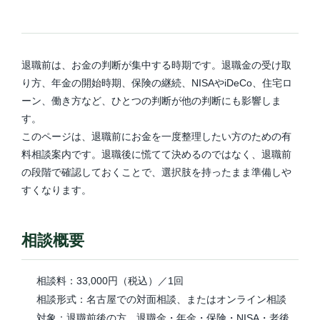
退職前は、お金の判断が集中する時期です。退職金の受け取
り方、年金の開始時期、保険の継続、NISAやiDeCo、住宅ロ
ーン、働き方など、ひとつの判断が他の判断にも影響しま
す。
このページは、退職前にお金を一度整理したい方のための有
料相談案内です。退職後に慌てて決めるのではなく、退職前
の段階で確認しておくことで、選択肢を持ったまま準備しや
すくなります。
相談概要
相談料：33,000円（税込）／1回
相談形式：名古屋での対面相談、またはオンライン相談
対象：退職前後の方、退職金・年金・保険・NISA・老後