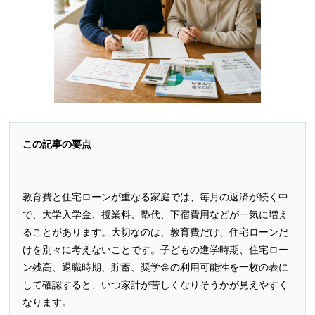
この記事の要点
教育費と住宅ローンが重なる家庭では、毎月の返済が続く中
で、大学入学金、授業料、塾代、下宿費用などが一気に増え
ることがあります。大切なのは、教育費だけ、住宅ローンだ
けを別々に考えないことです。子どもの進学時期、住宅ロー
ン残高、退職時期、貯蓄、奨学金の利用可能性を一枚の表に
して確認すると、いつ家計が苦しくなりそうかが見えやすく
なります。