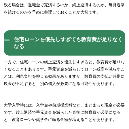
残る場合は、退職金で完済するのか、繰上返済するのか、毎月返済
を続けるのかを早めに整理しておくことが大切です。
住宅ローンを優先しすぎても教育費が足りなく
なる
一方で、住宅ローンの繰上返済を優先しすぎると、教育費が足りな
くなることもあります。手元資金を減らしてローン残高を減らすこ
とは、利息負担を抑える効果がありますが、教育費の支払い時期に
現金が不足すると、別の借入が必要になる可能性があります。
大学入学時には、入学金や前期授業料など、まとまった現金が必要
です。繰上返済で手元資金を減らした直後に教育費が必要になる
と、教育ローンや奨学金に頼る金額が増えることがあります。