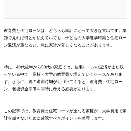
教育費と住宅ローンは、どちらも家計にとって大きな支出です。単
独で見れば何とか払えていても、子どもの大学進学時期と住宅ロー
ン返済が重なると、急に家計が苦しくなることがあります。
特に、40代後半から50代の家庭では、住宅ローンの返済がまだ残
っている中で、高校・大学の教育費が増えていくケースがありま
す。さらに、親の退職時期が近づいてくると、教育費、住宅ロー
ン、老後資金準備を同時に考える必要があります。
この記事では、教育費と住宅ローンが重なる家庭が、大学費用で家
計を崩さないために確認すべきポイントを整理します。