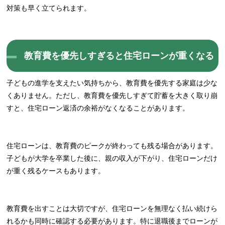
対策も早く立てられます。
教育費を優先しすぎると住宅ローンが重くなる
子どもの進学を支えたい気持ちから、教育費を優先する家庭は少な
くありません。ただし、教育費を優先しすぎて貯蓄を大きく取り崩
すと、住宅ローン返済の余裕がなくなることがあります。
住宅ローンは、教育費のピークが終わっても残る場合があります。
子どもが大学を卒業した後に、親の収入が下がり、住宅ローンだけ
が重く残るケースもあります。
教育費を出すことは大切ですが、住宅ローンを無理なく払い続けら
れるかも同時に確認する必要があります。特に退職後までローンが