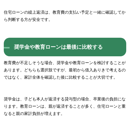
住宅ローンの繰上返済は、教育費の支払い予定と一緒に確認してか
ら判断する方が安全です。
奨学金や教育ローンは最後に比較する
教育費が不足しそうな場合、奨学金や教育ローンを検討することが
あります。どちらも選択肢ですが、最初から借入ありきで考えるの
ではなく、家計全体を確認した後に比較することが大切です。
奨学金は、子ども本人が返済する貸与型の場合、卒業後の負担にな
ります。教育ローンは、親が返済することが多く、住宅ローンと重
なると親の家計負担が増えます。