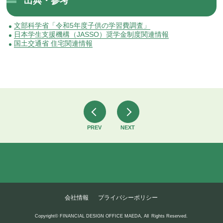
出典・参考
文部科学省「令和5年度子供の学習費調査」
日本学生支援機構（JASSO）奨学金制度関連情報
国土交通省 住宅関連情報
PREV
NEXT
会社情報
プライバシーポリシー
Copyright© FINANCIAL DESIGN OFFICE MAEDA, All Rights Reserved.