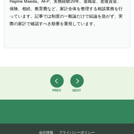
Hajime Maeda。AFP、実務経験20年。退職金、老後資金、
保険、相続、教育費など、家計全体を整理する相談業務を行
っています。記事では制度の一般論だけで結論を急がず、実
際の家計で確認すべき順番を重視しています。
PREV
NEXT
会社情報
プライバシーポリシー