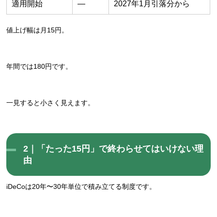
適用開始
―
2027年1月引落分から
値上げ幅は月15円。
年間では180円です。
一見すると小さく見えます。
2｜「たった15円」で終わらせてはいけない理
由
iDeCoは20年〜30年単位で積み立てる制度です。