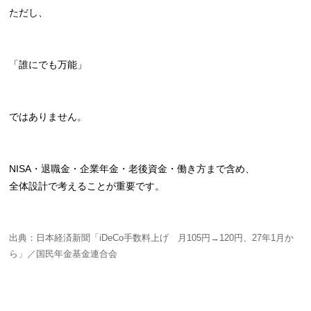
ただし、
「誰にでも万能」
ではありません。
NISA・退職金・企業年金・老後資金・働き方まで含め、
全体設計で考えることが重要です。
出典：日本経済新聞「iDeCo手数料上げ 月105円→120円、27年1月か
ら」／国民年金基金連合会