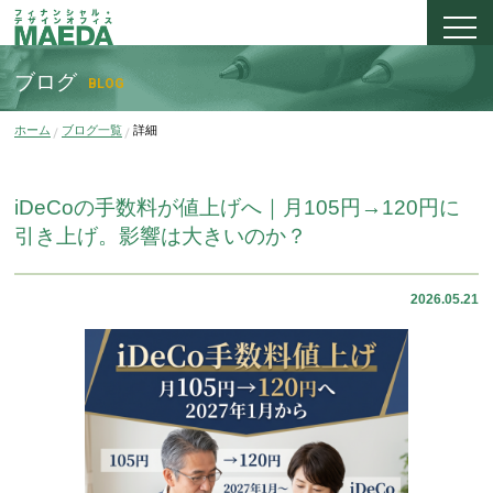
ブログ
BLOG
ホーム
ブログ一覧
詳細
iDeCoの手数料が値上げへ｜月105円→120円に
引き上げ。影響は大きいのか？
2026.05.21