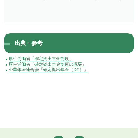
出典・参考
厚生労働省「確定拠出年金制度」
厚生労働省「確定拠出年金制度の概要」
企業年金連合会「確定拠出年金（DC）」