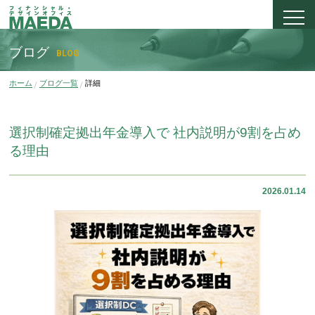
ブログ
BLOG
ホーム
ブログ一覧
詳細
選択制確定拠出年金導入で 社内説明が9割を占め
る理由
2026.01.14