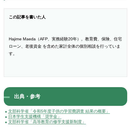
この記事を書いた人
Hajime Maeda（AFP、実務経験20年）。教育費、保険、住宅
ローン、老後資金 を含めた家計全体の個別相談を行っていま
す。
出典・参考
文部科学省「令和5年度子供の学習費調査 結果の概要」
日本学生支援機構「奨学金」
文部科学省「高等教育の修学支援新制度」