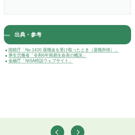
出典・参考
国税庁「No.1420 退職金を受け取ったとき（退職所得）」
厚生労働省「令和6年簡易生命表の概況」
金融庁「NISA特設ウェブサイト」