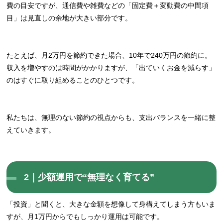
費の目安ですが、通信費や雑費などの「固定費＋変動費の中間項
目」は見直しの余地が大きい部分です。
たとえば、月2万円を節約できた場合、10年で240万円の節約に。
収入を増やすのは時間がかかりますが、「出ていくお金を減らす」
のはすぐに取り組めることのひとつです。
私たちは、無理のない節約の視点からも、支出バランスを一緒に整
えていきます。
2｜少額運用で“無理なく育てる”
「投資」と聞くと、大きな金額を想像して身構えてしまう方もいま
すが、月1万円からでもしっかり運用は可能です。