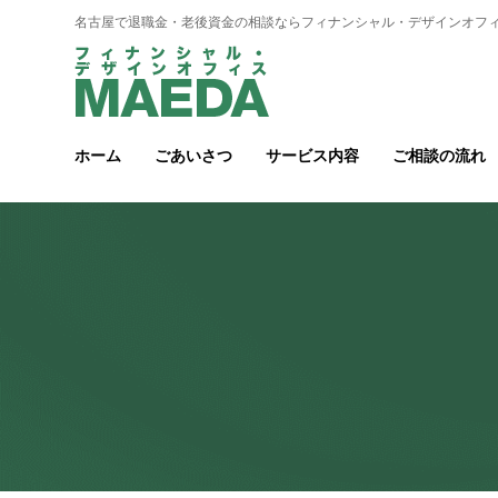
名古屋で退職金・老後資金の相談ならフィナンシャル・デザインオフィ
ホーム
ごあいさつ
サービス内容
ご相談の流れ