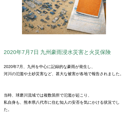
2020年7月7日 九州豪雨浸水災害と火災保険
2020年7月、九州を中心に記録的な豪雨が発生し、
河川の氾濫や土砂災害など、甚大な被害が各地で報告されました。
当時、球磨川流域では複数箇所で氾濫が起こり、
私自身も、熊本県八代市に住む知人の安否を気にかける状況でし
た。