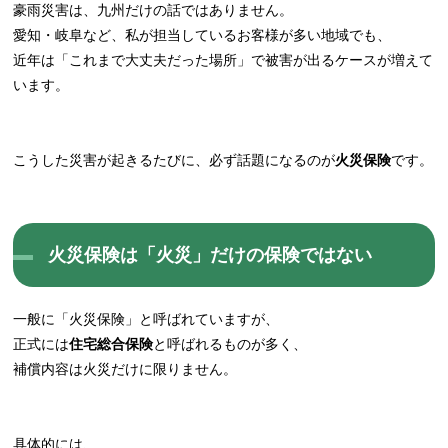
豪雨災害は、九州だけの話ではありません。
愛知・岐阜など、私が担当しているお客様が多い地域でも、
近年は「これまで大丈夫だった場所」で被害が出るケースが増えて
います。
こうした災害が起きるたびに、必ず話題になるのが
火災保険
です。
火災保険は「火災」だけの保険ではない
一般に「火災保険」と呼ばれていますが、
正式には
住宅総合保険
と呼ばれるものが多く、
補償内容は火災だけに限りません。
具体的には、