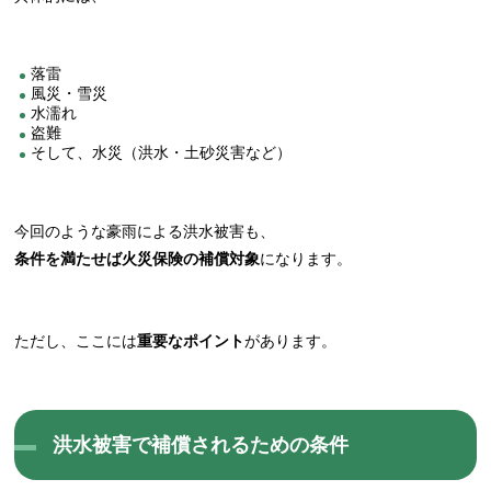
落雷
風災・雪災
水濡れ
盗難
そして、水災（洪水・土砂災害など）
今回のような豪雨による洪水被害も、
条件を満たせば火災保険の補償対象
になります。
ただし、ここには
重要なポイント
があります。
洪水被害で補償されるための条件