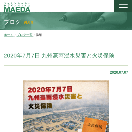
ブログ
BLOG
ホーム
ブログ一覧
詳細
2020年7月7日 九州豪雨浸水災害と火災保険
2020.07.07