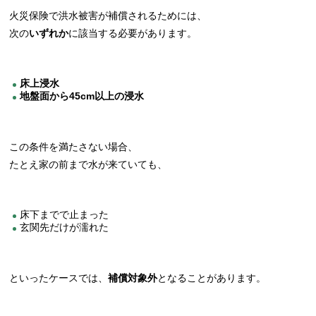
火災保険で洪水被害が補償されるためには、
次の
いずれか
に該当する必要があります。
床上浸水
地盤面から45cm以上の浸水
この条件を満たさない場合、
たとえ家の前まで水が来ていても、
床下までで止まった
玄関先だけが濡れた
といったケースでは、
補償対象外
となることがあります。